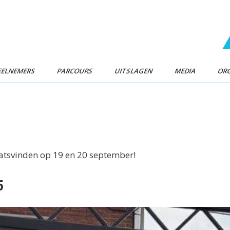
EELNEMERS
PARCOURS
UITSLAGEN
MEDIA
ORG
laatsvinden op 19 en 20 september!
5