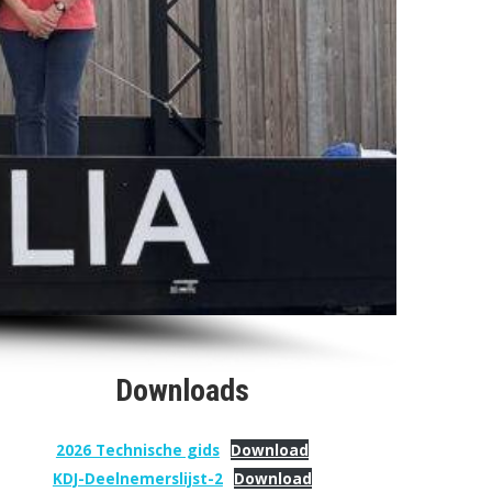
Downloads
2026 Technische gids
Download
KDJ-Deelnemerslijst-2
Download