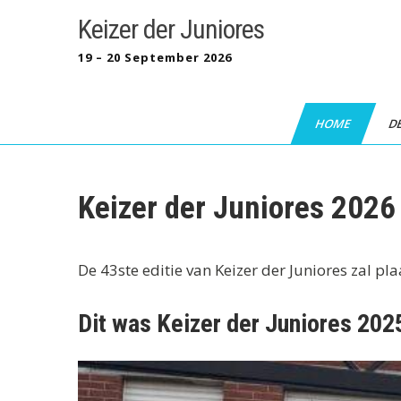
Skip
Keizer der Juniores
to
content
19 – 20 September 2026
HOME
D
Keizer der Juniores 2026
De 43ste editie van Keizer der Juniores zal p
Dit was Keizer der Juniores 202